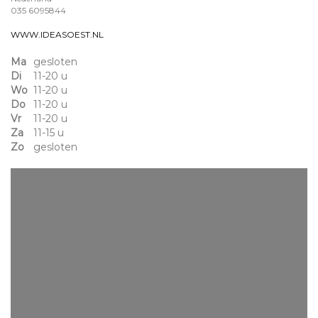
035 6095844
WWW.IDEASOEST.NL
Ma
gesloten
Di
11-20 u
Wo
11-20 u
Do
11-20 u
Vr
11-20 u
Za
11-15 u
Zo
gesloten