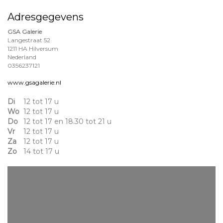
Adresgegevens
GSA Galerie
Langestraat 52
1211 HA Hilversum
Nederland
0356237121
www.gsagalerie.nl
Di
12 tot 17 u
Wo
12 tot 17 u
Do
12 tot 17 en 18.30 tot 21 u
Vr
12 tot 17 u
Za
12 tot 17 u
Zo
14 tot 17 u