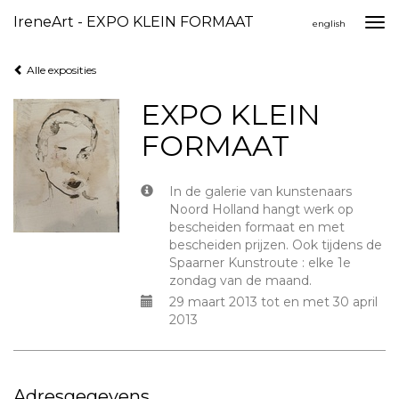
IreneArt - EXPO KLEIN FORMAAT
Togg
english
navi
Alle exposities
EXPO KLEIN
FORMAAT
In de galerie van kunstenaars
Noord Holland hangt werk op
bescheiden formaat en met
bescheiden prijzen. Ook tijdens de
Spaarner Kunstroute : elke 1e
zondag van de maand.
29 maart 2013 tot en met 30 april
2013
Adresgegevens