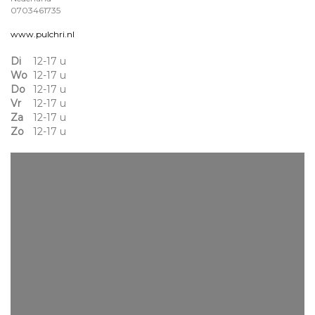
0703461735
www.pulchri.nl
Di
12-17 u
Wo
12-17 u
Do
12-17 u
Vr
12-17 u
Za
12-17 u
Zo
12-17 u