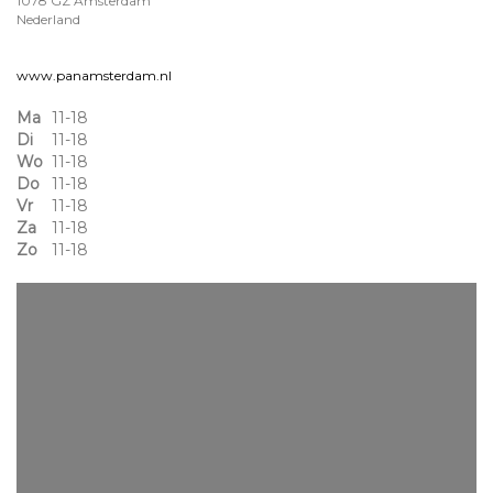
1078 GZ Amsterdam
Nederland
www.panamsterdam.nl
Ma
11-18
Di
11-18
Wo
11-18
Do
11-18
Vr
11-18
Za
11-18
Zo
11-18