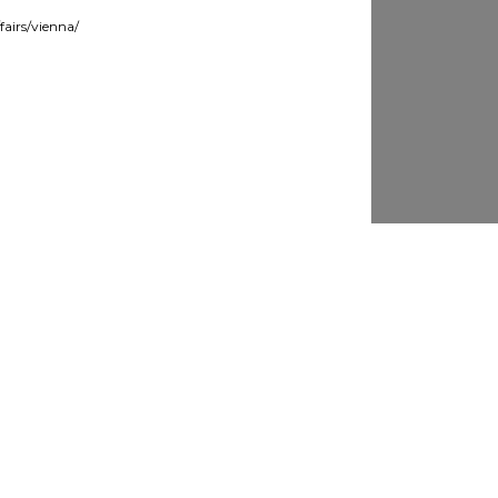
fairs/vienna/