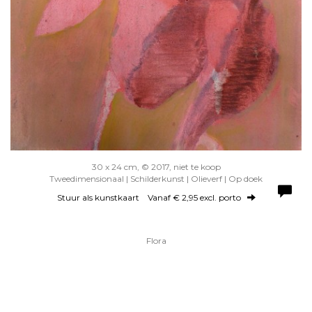
30 x 24 cm, © 2017, niet te koop
Tweedimensionaal | Schilderkunst | Olieverf | Op doek
Stuur als kunstkaart
Vanaf € 2,95 excl. porto
Flora