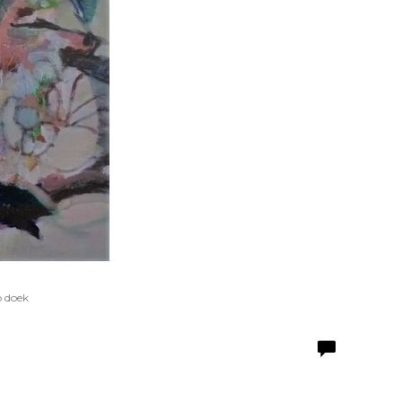
p doek