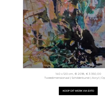
140 x 120 cm, © 2018, € 3 350,00
Tweedimensionaal | Schilderkunst | Acryl | O
KOOP DIT WERK VIA EXTO