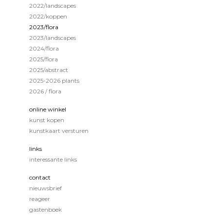
2022/landscapes
2022/koppen
2023/flora
2023/landscapes
2024/flora
2025/flora
2025/abstract
2025-2026 plants
2026 / flora
online winkel
kunst kopen
kunstkaart versturen
links
interessante links
contact
nieuwsbrief
reageer
gastenboek