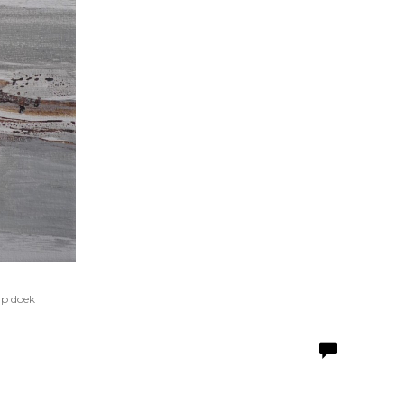
Op doek