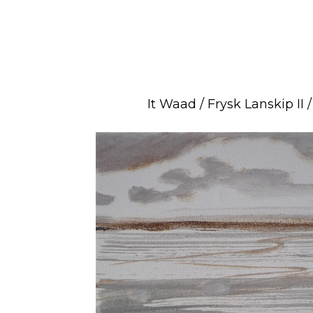
It Waad / Frysk Lanskip II /