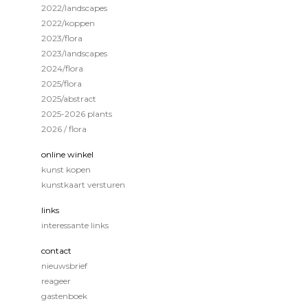
2022/landscapes
2022/koppen
2023/flora
2023/landscapes
2024/flora
2025/flora
2025/abstract
2025-2026 plants
2026 / flora
online winkel
kunst kopen
kunstkaart versturen
links
interessante links
contact
nieuwsbrief
reageer
gastenboek