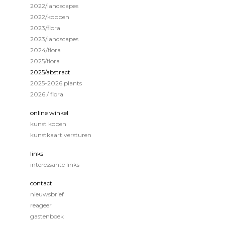
2022/landscapes
2022/koppen
2023/flora
2023/landscapes
2024/flora
2025/flora
2025/abstract
2025-2026 plants
2026 / flora
online winkel
kunst kopen
kunstkaart versturen
links
interessante links
contact
nieuwsbrief
reageer
gastenboek