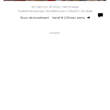
60 x 80 cm, © 2024, niet te koop
Tweedimensionaal | Schilderkunst | Olieverf | Op doek
Stuur als kunstkaart
Vanaf € 2,95 excl. porto
Droom