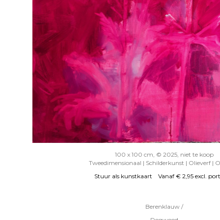
100 x 100 cm, © 2025, niet te koop
Tweedimensionaal | Schilderkunst | Olieverf | 
Stuur als kunstkaart
Vanaf € 2,95 excl. por
Berenklauw /
Dogwood