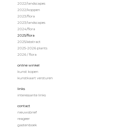
2022/landscapes
2022/koppen
2023/flora
2023/landscapes
2024/flora
2025/flora
2025/abstract
2025-2026 plants
2026 / flora
online winkel
kunst kopen
kunstkaart versturen
links
interessante links
contact
nieuwsbrief
reageer
gastenboek