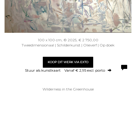
100 x 100 cm, © 2025, € 2 750,00
Tweedimensionaal | Schilderkunst | Olieverf | Op doek
KOOP DIT WERK VIA EXTO
Stuur als kunstkaart
Vanaf € 2,95 excl. porto
Wilderness in the Greenhouse