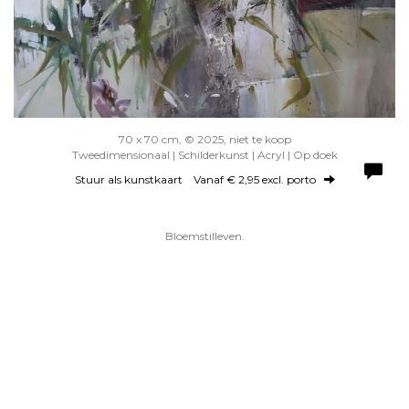
70 x 70 cm, © 2025, niet te koop
Tweedimensionaal | Schilderkunst | Acryl | Op doek
Stuur als kunstkaart
Vanaf € 2,95 excl. porto
Bloemstilleven.