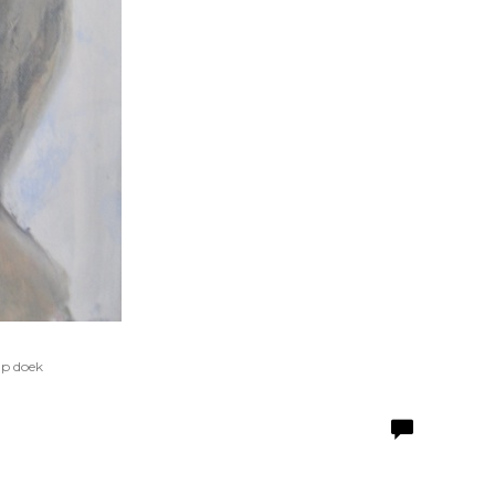
Op doek