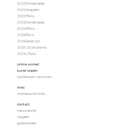
2022/landscapes
2022/koppen
2023/flora
2023/landscapes
2024/flora
2025/flora
2025/abstract
2025-2026 plants
2026 / flora
online winkel
kunst kopen
kunstkaart versturen
links
interessante links
contact
nieuwsbrief
reageer
gastenboek