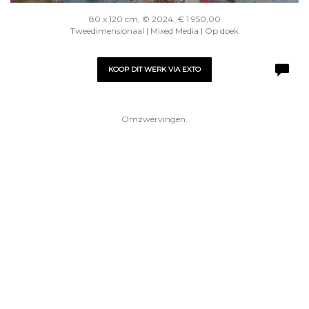
80 x 120 cm, © 2024, € 1 950,00
Tweedimensionaal | Mixed Media | Op doek
KOOP DIT WERK VIA EXTO
Omzwervingen.