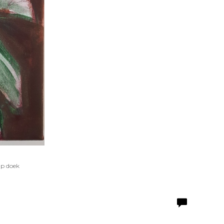
Op doek