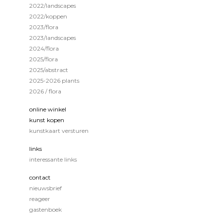
2022/landscapes
2022/koppen
2023/flora
2023/landscapes
2024/flora
2025/flora
2025/abstract
2025-2026 plants
2026 / flora
online winkel
kunst kopen
kunstkaart versturen
links
interessante links
contact
nieuwsbrief
reageer
gastenboek