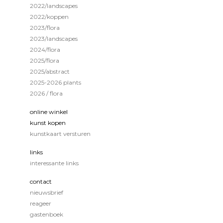
2022/landscapes
2022/koppen
2023/flora
2023/landscapes
2024/flora
2025/flora
2025/abstract
2025-2026 plants
2026 / flora
online winkel
kunst kopen
kunstkaart versturen
links
interessante links
contact
nieuwsbrief
reageer
gastenboek