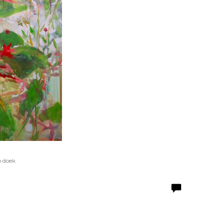
p doek