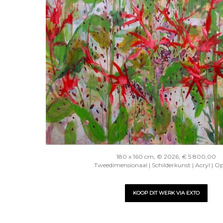
180 x 160 cm, © 2026, € 5 800,00
Tweedimensionaal | Schilderkunst | Acryl | O
KOOP DIT WERK VIA EXTO