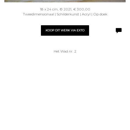
18 x 24 cm, © 2021, € 300,00
Tweedimensionaal | Schilderkunst | Acryl | Op doek
KOOP DIT WERK VIA EXTO
Het Wad nr. 2